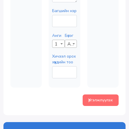
Багшийн нэр
Анги
Бүлэг
1
А
Хичээл орох
хүүхдийн тоо
Үргэлжлүүлэх