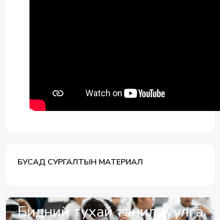
БУСАД СУРГАЛТЫН МАТЕРИАЛ
Бидний тухай танилцуулга