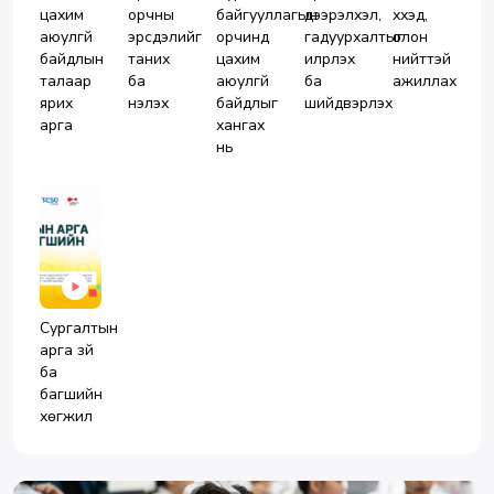
цахим
орчны
байгууллагын
дээрэлхэл,
хүүхэд,
аюулгүй
эрсдэлийг
орчинд
гадуурхалтыг
олон
байдлын
таних
цахим
илрүүлэх
нийттэй
талаар
ба
аюулгүй
ба
ажиллах
ярих
үнэлэх
байдлыг
шийдвэрлэх
арга
хангах
нь
Сургалтын
арга зүй
ба
багшийн
хөгжил